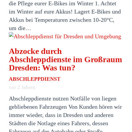
die Pflege eurer E-Bikes im Winter 1. Achtet
im Winter auf eure Akkus! Lagert E-Bikes und
Akkus bei Temperaturen zwischen 10-20°C,
um die…
Abzocke durch
Abschleppdienste im Großraum
Dresden: Was tun?
ABSCHLEPPDIENST
vor 2 Jahren
Abschleppdienste nutzen Notfälle von liegen
gebliebenen Fahrzeugen Von Kunden hören wir
immer wieder, dass in Dresden und anderen
Städten die Notlage eines Fahrers, dessen
Fahrzeug auf der Autobahn oder Straße…