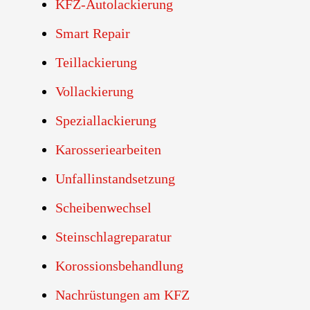
KFZ-Autolackierung
Smart Repair
Teillackierung
Vollackierung
Speziallackierung
Karosseriearbeiten
Unfallinstandsetzung
Scheibenwechsel
Steinschlagreparatur
Korossionsbehandlung
Nachrüstungen am KFZ