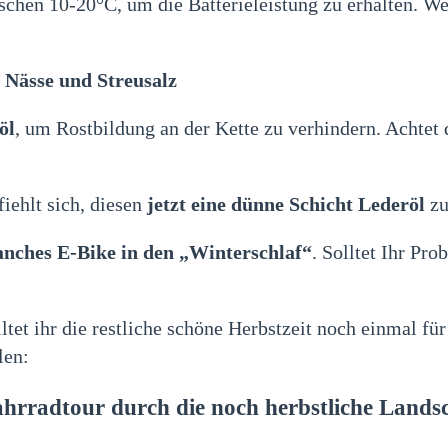
chen 10-20°C, um die Batterieleistung zu erhalten. We
 Nässe und Streusalz
öl
, um Rostbildung an der Kette zu verhindern. Achtet d
fiehlt sich, diesen
jetzt eine dünne Schicht Lederöl
zu
anches E-Bike in den „Winterschlaf“
. Solltet Ihr P
ltet ihr die restliche schöne Herbstzeit noch einmal f
len:
ahrradtour durch die noch herbstliche Land