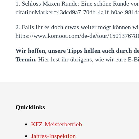
1. Schloss Maxen Runde: Eine schöne Runde vo
citationMarker=43dcd9a7-70db-4a1f-b0ae-981daa1
2. Falls ihr es doch etwas weiter mögt können w
https://www.komoot.com/de-de/tour/150137678
Wir hoffen, unsere Tipps helfen euch durch de
Termin.
Hier lest ihr übrigens, wie wir eure E-
Quicklinks
KFZ-Meisterbetrieb
Jahres-Inspektion