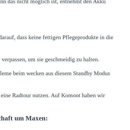
nn das nicht möglich ist, entnehmt den Akku
arauf, dass keine fettigen Pflegeprodukte in die
 verpassen, um sie geschmeidig zu halten.
robleme beim wecken aus diesem Standby Modus
ür eine Radtour nutzen. Auf Komoot haben wir
schaft um Maxen: