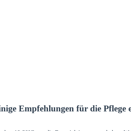
inige Empfehlungen für die Pflege 