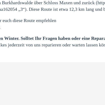
n Burkhardswalde über Schloss Maxen und zurück (htt
62054 „3“). Diese Route ist etwa 12,3 km lang und bi
ir euch diese Route empfehlen
1
n Winter. Solltet Ihr Fragen haben oder eine Repar
Bikes jederzeit von uns reparieren oder warten lassen kö