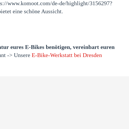
ps://www.komoot.com/de-de/highlight/3156297?
etet eine schöne Aussicht.
atur eures E-Bikes benötigen, vereinbart euren
nnt -> Unsere
E-Bike-Werkstatt bei Dresden