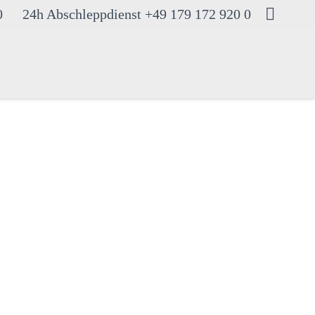
0
24h Abschleppdienst +49 179 172 920 0